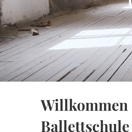
Willkommen 
Ballettschul