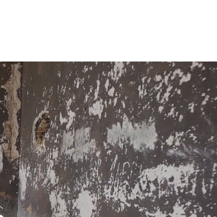
t
Anmeldeformular
Workshop