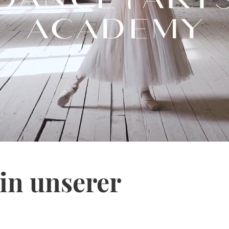
in unserer
e