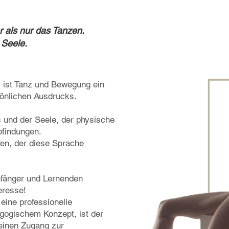
 als nur das Tanzen.
 Seele.
, ist Tanz und Bewegung ein
rsönlichen Ausdrucks.
 und der Seele, der physische
findungen.
fen, der diese Sprache
nfänger und Lernenden
eresse!
 eine professionelle
gogischem Konzept, ist der
 einen Zugang zur