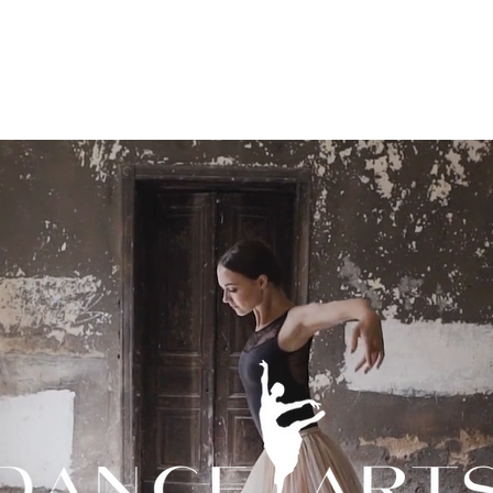
nsere Lehrer
Kursliste
Stundenplan
Kontak