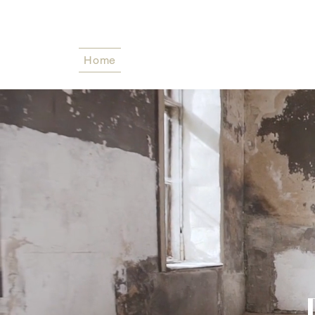
Home
Aktuelles
Über uns
U