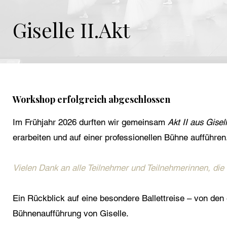
Giselle II.Akt
Workshop erfolgreich abgeschlossen
Im Frühjahr 2026 durften wir gemeinsam
Akt II aus Gisel
erarbeiten und auf einer professionellen B
ühne au
fführe
Vielen Dank an alle Teilnehmer und Teilnehmerinnen, die
Ein Rückblick auf eine besondere Ballettreise – von de
Bühnenaufführung von Giselle.